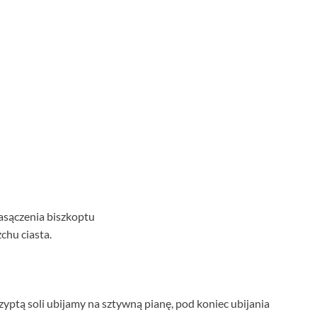
asączenia biszkoptu
chu ciasta.
czyptą soli ubijamy na sztywną pianę, pod koniec ubijania