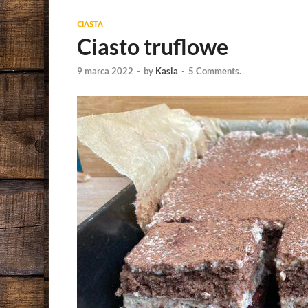
CIASTA
Ciasto truflowe
9 marca 2022
-
by
Kasia
-
5 Comments.