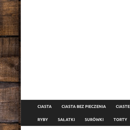
CIASTA
CIASTA BEZ PIECZENIA
CIAST
RYBY
SAŁATKI
SURÓWKI
TORTY