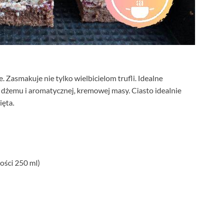
 Zasmakuje nie tylko wielbicielom trufli. Idealne
dżemu i aromatycznej, kremowej masy. Ciasto idealnie
ięta.
ności 250 ml)