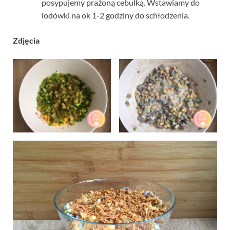
posypujemy prażoną cebulką. Wstawiamy do
lodówki na ok 1-2 godziny do schłodzenia.
Zdjęcia