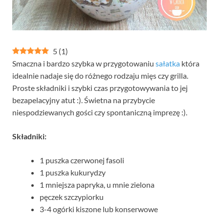
5
(
1
)
Smaczna i bardzo szybka w przygotowaniu
sałatka
która
idealnie nadaje się do różnego rodzaju mięs czy grilla.
Proste składniki i szybki czas przygotowywania to jej
bezapelacyjny atut :). Świetna na przybycie
niespodziewanych gości czy spontaniczną imprezę :).
Składniki:
1 puszka czerwonej fasoli
1 puszka kukurydzy
1 mniejsza papryka, u mnie zielona
pęczek szczypiorku
3-4 ogórki kiszone lub konserwowe