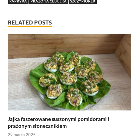
PAPRYKA
PRAŻONA CEBULKA
SZCZYPIOREK
RELATED POSTS
Jajka faszerowane suszonymi pomidorami i
prażonym słonecznikiem
29 marca 2025