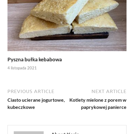
Pyszna bułka kebabowa
4 listopada 2021
PREVIOUS ARTICLE
NEXT ARTICLE
Ciasto ucierane jogurtowe,
Kotlety mielone z porem w
kubeczkowe
paprykowej panierce