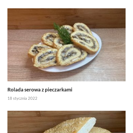
Rolada serowa z pieczarkami
18 stycznia 2022