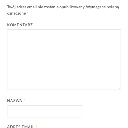
Twój adres email nie zostanie opublikowany.
Wymagane pola są
oznaczone
*
KOMENTARZ
*
NAZWA
*
ADRES EMAIL
*