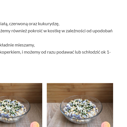
iałą, czerwoną oraz kukurydzę,
możemy również pokroić w kostkę w zależności od upodobań
kładnie mieszamy,
koperkiem, i możemy od razu podawać lub schłodzić ok 1-