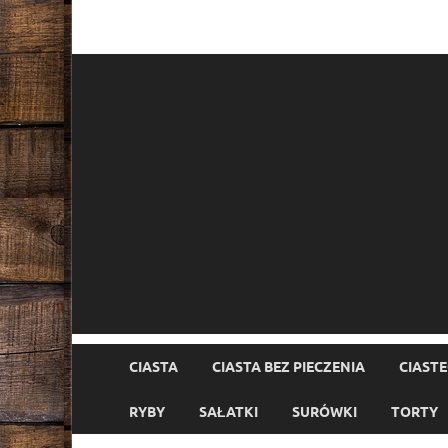
CIASTA
CIASTA BEZ PIECZENIA
CIAST
RYBY
SAŁATKI
SURÓWKI
TORTY