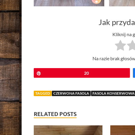
Jak przyda
Kliknij na 
Na razie brak głosów
Przypnij
20
TAGGED
CZERWONA FASOLA
FASOLA KONSERWOWA
RELATED POSTS