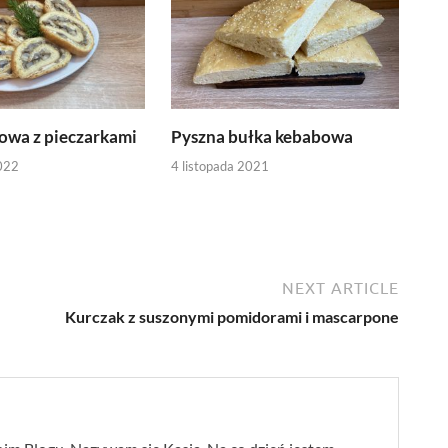
owa z pieczarkami
Pyszna bułka kebabowa
022
4 listopada 2021
NEXT ARTICLE
Kurczak z suszonymi pomidorami i mascarpone