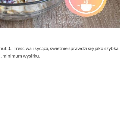
t :).! Treściwa i sycąca, świetnie sprawdzi się jako szybka
i, minimum wysiłku.