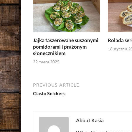
Jajka faszerowane suszonymi
Rolada ser
pomidorami i prażonym
18 stycznia 2
słonecznikiem
29 marca 2025
PREVIOUS ARTICLE
Ciasto Snickers
About Kasia