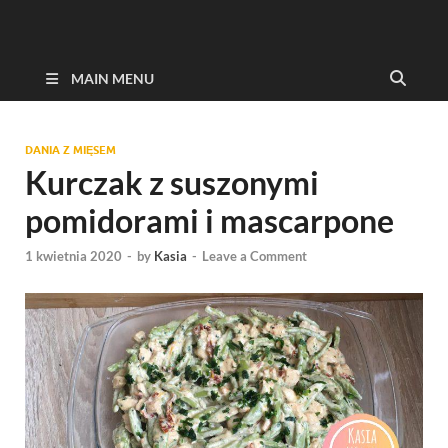
MAIN MENU
DANIA Z MIĘSEM
Kurczak z suszonymi
pomidorami i mascarpone
1 kwietnia 2020
-
by
Kasia
-
Leave a Comment