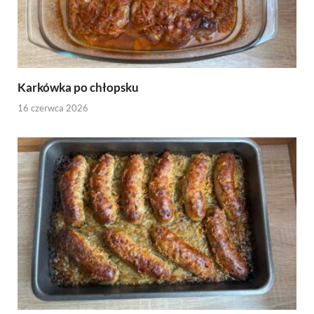
Karkówka po chłopsku
16 czerwca 2026