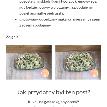
pozostałymi składnikami tworząc kremowy sos,
gdy będzie gotowy wyłączamy gaz, dodajemy
posiekaną natkę pietruszki,
ugotowany, odcedzony makaron mieszamy razem
z sosem i podajemy,
Zdjęcia
Jak przydatny był ten post?
Kliknij na gwiazdkę, aby ocenić!